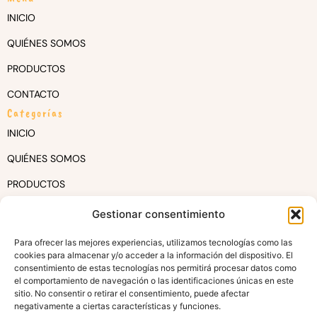
INICIO
QUIÉNES SOMOS
PRODUCTOS
CONTACTO
Categorías
INICIO
QUIÉNES SOMOS
PRODUCTOS
CONTACTO
Gestionar consentimiento
Contacto
Para ofrecer las mejores experiencias, utilizamos tecnologías como las
Teléfono
cookies para almacenar y/o acceder a la información del dispositivo. El
+34 649 267 922
consentimiento de estas tecnologías nos permitirá procesar datos como
el comportamiento de navegación o las identificaciones únicas en este
Correo electrónico
sitio. No consentir o retirar el consentimiento, puede afectar
info@mojosurfwax.com
negativamente a ciertas características y funciones.