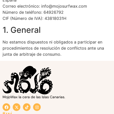
España
Correo electrónico:
info@mojosurfwax.com
Número de teléfono: 64926792
CIF (Número de IVA): 43818031H
1. General
No estamos dispuestos ni obligados a participar en
procedimientos de resolución de conflictos ante una
junta de arbitraje de consumo.
MojoWax la cera de las Islas Canarias.
Menú