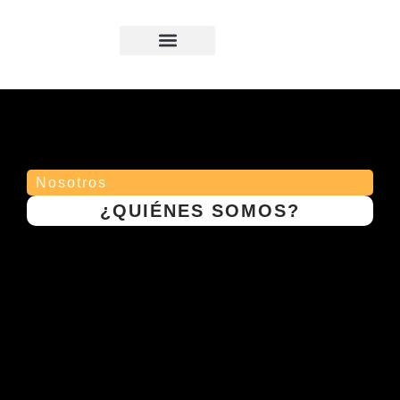
Quiénes Somos
Nosotros
¿QUIÉNES SOMOS?